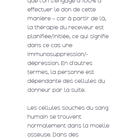
que l’on s’engage à 100% à
effectuer le don de cette
manière – car à partir de là,
la thérapie du receveur est
planifiée/initiée, ce qui signifie
dans ce cas une
immunosuppression/-
dépression. En d’autres
termes, la personne est
dépendante des cellules du
donneur par la suite.
Les cellules souches du sang
humain se trouvent
normalement dans la moelle
osseuse. Dans des