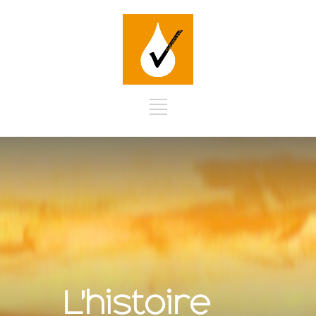
L'histoire