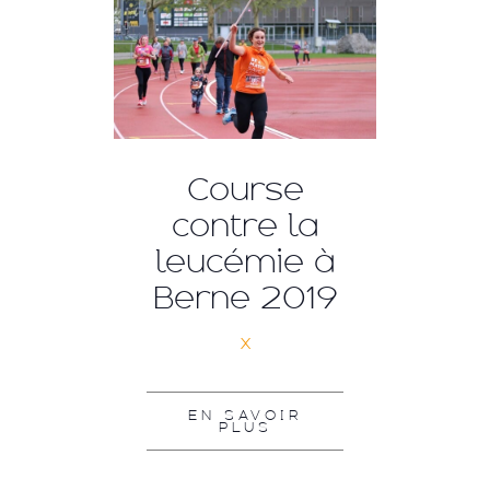
Course
contre la
leucémie à
Berne 2019
x
EN SAVOIR
PLUS