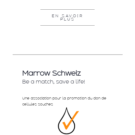
EN SAVOIR
PLUS
Marrow Schweiz
Be a match, save a life!
Une association pour la promotion du don de
cellules souches