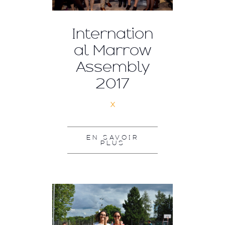
Internation
al Marrow
Assembly
2017
x
EN SAVOIR
PLUS