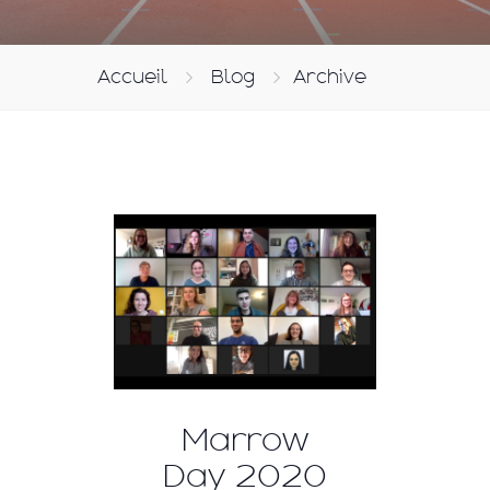
Accueil
Blog
Archive
Marrow
Day 2020