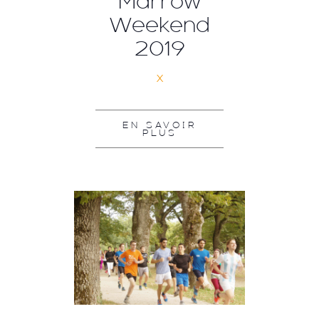
Marrow
Weekend
2019
x
EN SAVOIR
PLUS