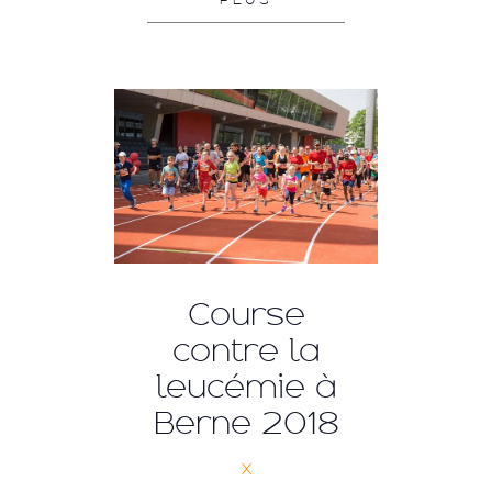
Course
contre la
leucémie à
Berne 2018
x