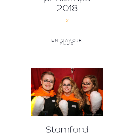
2018
x
EN SAVOIR
PLUS
Stamford