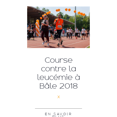
Course
contre la
leucémie à
Bâle 2018
x
EN SAVOIR
PLUS