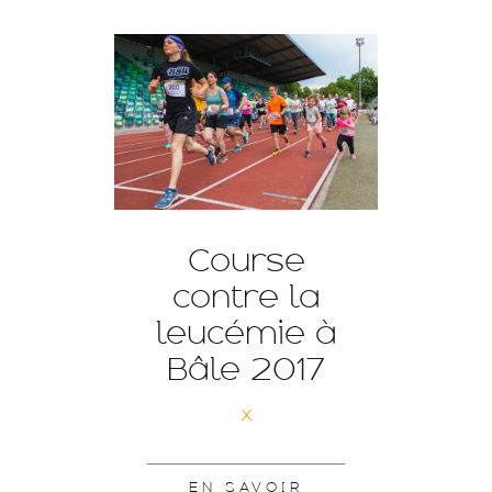
Course
contre la
leucémie à
Bâle 2017
x
EN SAVOIR