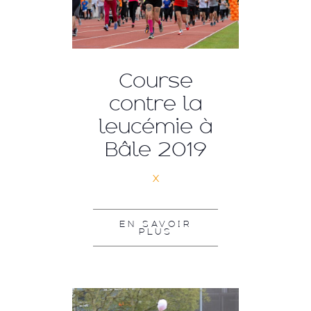
Course
contre la
leucémie à
Bâle 2019
x
EN SAVOIR
PLUS