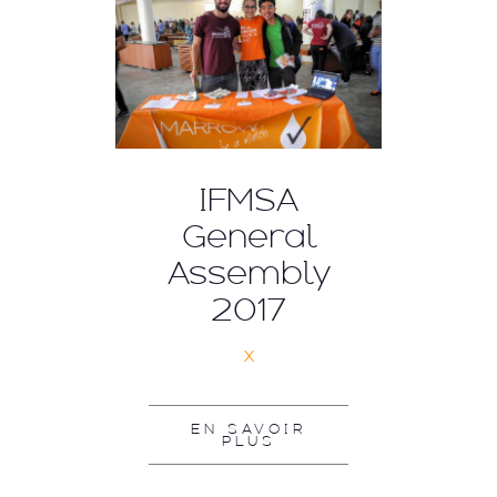
IFMSA
General
Assembly
2017
x
EN SAVOIR
PLUS