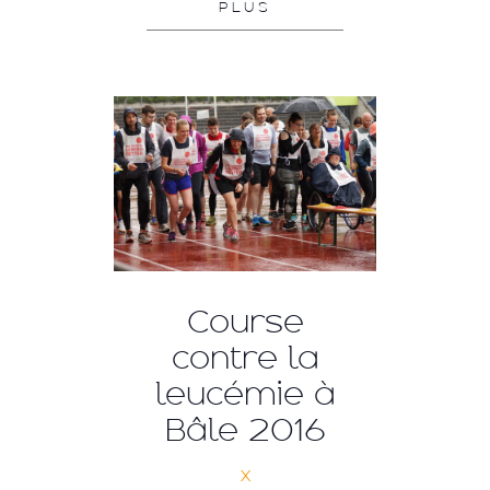
PLUS
Course
contre la
leucémie à
Bâle 2016
x