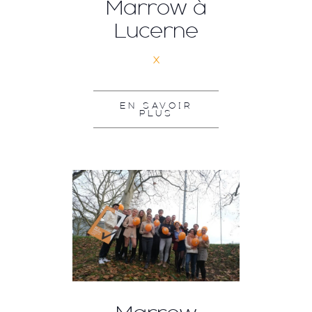
Marrow à
Lucerne
x
EN SAVOIR
PLUS