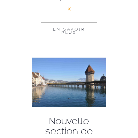
x
EN SAVOIR
PLUS
Nouvelle
section de