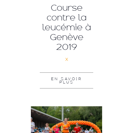
Course
contre la
leucémie à
Genève
2019
x
EN SAVOIR
PLUS