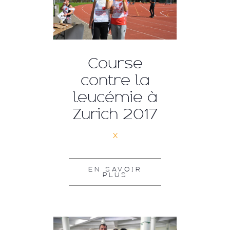
Course
contre la
leucémie à
Zurich 2017
x
EN SAVOIR
PLUS