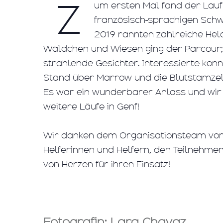
Z
um ersten Mal fand der Lauf
französisch-sprachigen Schwe
2019 rannten zahlreiche Held
Wäldchen und Wiesen ging der Parcour;
strahlende Gesichter. Interessierte ko
Stand über Marrow und die Blutstamzel
Es war ein wunderbarer Anlass und wir 
weitere Läufe in Genf!
Wir danken dem Organisationsteam vo
Helferinnen und Helfern, den Teilnehm
von Herzen für ihren Einsatz!
Fotografin: Lara Chavaz