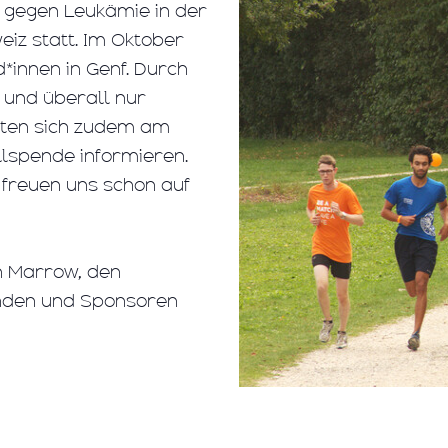
 gegen Leukämie in der
iz statt. Im Oktober
*innen in Genf. Durch
 und überall nur
nnten sich zudem am
lspende informieren.
freuen uns schon auf
n Marrow, den
enden und Sponsoren