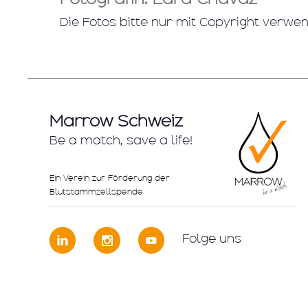
Die Fotos bitte nur mit Copyright verwe
Marrow Schweiz
Be a match, save a life!
Ein Verein zur Förderung der
Blutstammzellspende
Folge uns