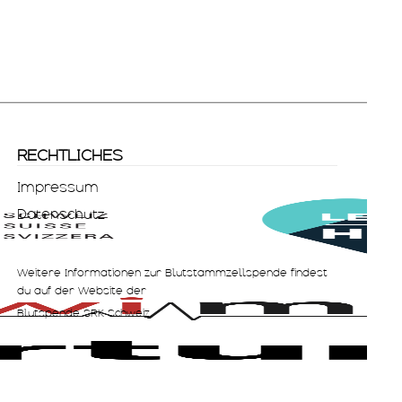
RECHTLICHES
Impressum
Datenschutz
Weitere Informationen zur Blutstammzellspende findest
du auf der Website der
Blutspende SRK Schweiz.